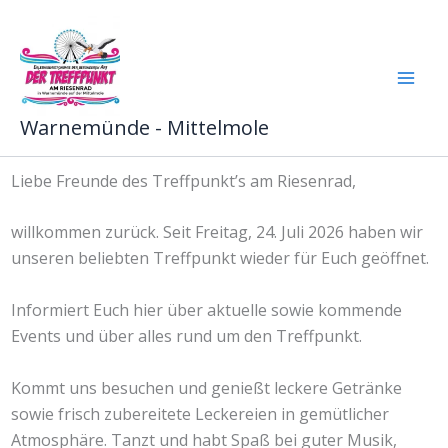
Zum
Inhalt
springen
Mai
Warnemünde - Mittelmole
Men
Liebe Freunde des Treffpunkt’s am Riesenrad,
willkommen zurück. Seit Freitag, 24. Juli 2026 haben wir
unseren beliebten Treffpunkt wieder für Euch geöffnet.
Informiert Euch hier über aktuelle sowie kommende
Events und über alles rund um den Treffpunkt.
Kommt uns besuchen und genießt leckere Getränke
sowie frisch zubereitete Leckereien in gemütlicher
Atmosphäre. Tanzt und habt Spaß bei guter Musik,