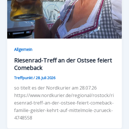
Allgemein
Riesenrad-Treff an der Ostsee feiert
Comeback
Treffpunkt
/
28. Juli 2026
so titelt es der Nordkurier am 28.07.26
https://www.nordkurier.de/regional/rostock/ri
esenrad-treff-an-der-ostsee-feiert-comeback-
familie-geisler-kehrt-auf-mittelmole-zurueck-
4748558