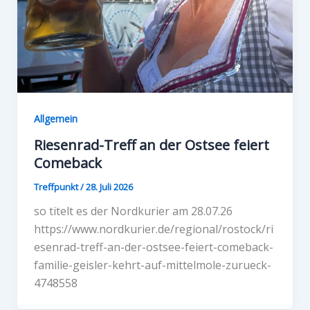
Allgemein
Riesenrad-Treff an der Ostsee feiert
Comeback
Treffpunkt
/
28. Juli 2026
so titelt es der Nordkurier am 28.07.26
https://www.nordkurier.de/regional/rostock/ri
esenrad-treff-an-der-ostsee-feiert-comeback-
familie-geisler-kehrt-auf-mittelmole-zurueck-
4748558