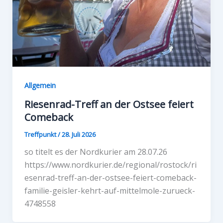
Allgemein
Riesenrad-Treff an der Ostsee feiert
Comeback
Treffpunkt
/
28. Juli 2026
so titelt es der Nordkurier am 28.07.26
https://www.nordkurier.de/regional/rostock/ri
esenrad-treff-an-der-ostsee-feiert-comeback-
familie-geisler-kehrt-auf-mittelmole-zurueck-
4748558